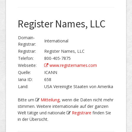
Register Names, LLC
Domain-
International
Registrar:
Registrar:
Register Names, LLC
Telefon:
800-405-7875
Webseite:
www.registernames.com
Quelle:
ICANN
Iana ID:
658
Land:
USA Vereinigte Staaten von Amerika
Bitte um
Mitteilung
, wenn die Daten nicht mehr
stimmen. Weitere internationale auf der ganzen
Welt tätige und nationale
Registrare
finden Sie
in der Übersicht.