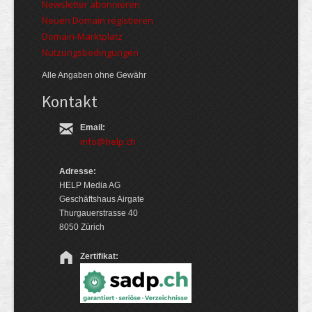
Newsletter abonnieren
Neuen Domain registieren
Domain-Marktplatz
Nutzungsbedingungen
Alle Angaben ohne Gewähr
Kontakt
Email:
info@help.ch
Adresse:
HELP Media AG
Geschäftshaus Airgate
Thurgauerstrasse 40
8050 Zürich
Zertifikat: