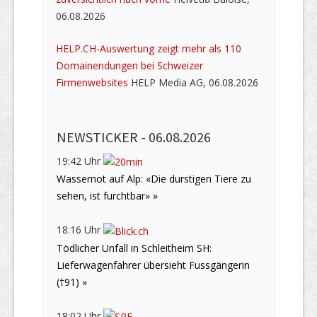
06.08.2026
HELP.CH-Auswertung zeigt mehr als 110
Domainendungen bei Schweizer
Firmenwebsites
HELP Media AG, 06.08.2026
NEWSTICKER -
06.08.2026
19:42 Uhr
Wassernot auf Alp: «Die durstigen Tiere zu
sehen, ist furchtbar» »
18:16 Uhr
Tödlicher Unfall in Schleitheim SH:
Lieferwagenfahrer übersieht Fussgängerin
(†91) »
18:02 Uhr