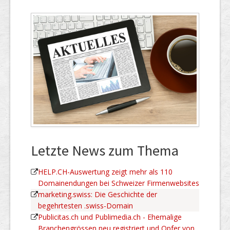
Letzte News zum Thema
HELP.CH-Auswertung zeigt mehr als 110
Domainendungen bei Schweizer Firmenwebsites
marketing.swiss: Die Geschichte der
begehrtesten .swiss-Domain
Publicitas.ch und Publimedia.ch - Ehemalige
Branchengrössen neu registriert und Opfer von