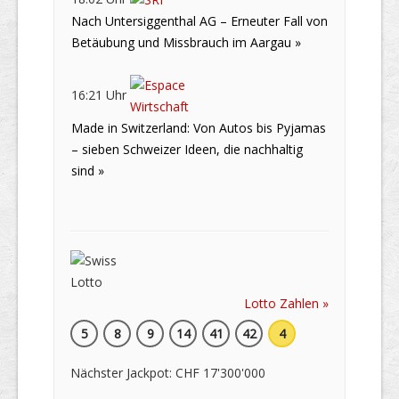
Nach Untersiggenthal AG – Erneuter Fall von
Betäubung und Missbrauch im Aargau »
16:21 Uhr
Made in Switzerland: Von Autos bis Pyjamas
– sieben Schweizer Ideen, die nachhaltig
sind »
Lotto Zahlen »
5
8
9
14
41
42
4
Nächster Jackpot: CHF 17'300'000