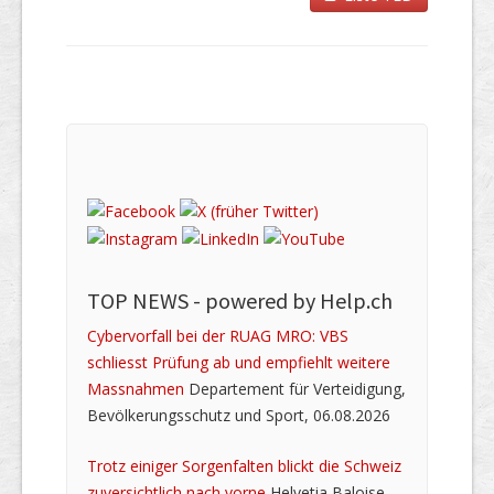
TOP NEWS -
powered by Help.ch
Cybervorfall bei der RUAG MRO: VBS
schliesst Prüfung ab und empfiehlt weitere
Massnahmen
Departement für Verteidigung,
Bevölkerungsschutz und Sport, 06.08.2026
Trotz einiger Sorgenfalten blickt die Schweiz
zuversichtlich nach vorne
Helvetia Baloise,