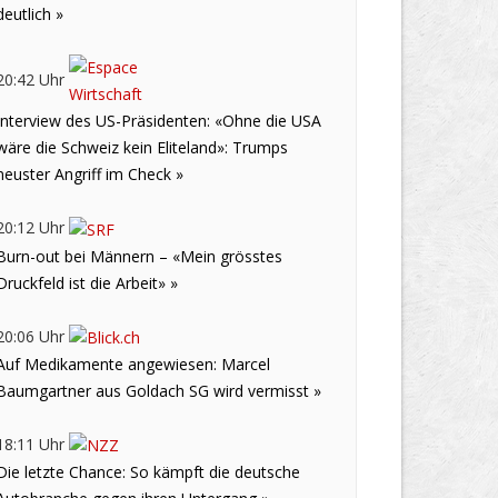
deutlich »
20:42 Uhr
Interview des US-Präsidenten: «Ohne die USA
wäre die Schweiz kein Eliteland»: Trumps
neuster Angriff im Check »
20:12 Uhr
Burn-out bei Männern – «Mein grösstes
Druckfeld ist die Arbeit» »
20:06 Uhr
Auf Medikamente angewiesen: Marcel
Baumgartner aus Goldach SG wird vermisst »
18:11 Uhr
Die letzte Chance: So kämpft die deutsche