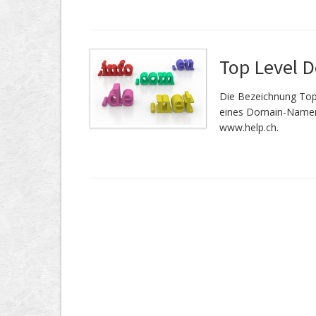
Top Level 
Die Bezeichnung Top
eines Domain-Namen.
www.help.ch.