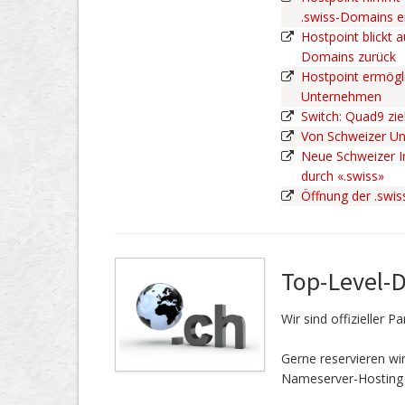
.swiss-Domains 
Hostpoint blickt a
Domains zurück
Hostpoint ermögli
Unternehmen
Switch: Quad9 zie
Von Schweizer U
Neue Schweizer In
durch «.swiss»
Öffnung der .swi
Top-Level-
Wir sind offizieller 
Gerne reservieren w
Nameserver-Hosting 