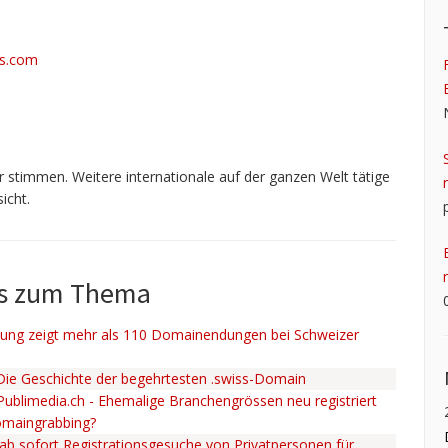
s.com
 stimmen. Weitere internationale auf der ganzen Welt tätige
icht.
ws zum Thema
ng zeigt mehr als 110 Domainendungen bei Schweizer
 Die Geschichte der begehrtesten .swiss-Domain
 Publimedia.ch - Ehemalige Branchengrössen neu registriert
omaingrabbing?
ab sofort Registrationsgesuche von Privatpersonen für