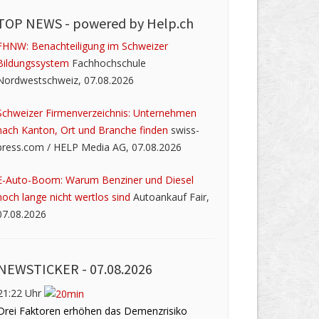
TOP NEWS -
powered by Help.ch
FHNW: Benachteiligung im Schweizer
Bildungssystem
Fachhochschule
Nordwestschweiz, 07.08.2026
Schweizer Firmenverzeichnis: Unternehmen
nach Kanton, Ort und Branche finden
swiss-
press.com / HELP Media AG, 07.08.2026
E-Auto-Boom: Warum Benziner und Diesel
noch lange nicht wertlos sind
Autoankauf Fair,
07.08.2026
NEWSTICKER -
07.08.2026
21:22 Uhr
Drei Faktoren erhöhen das Demenzrisiko