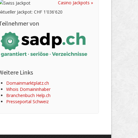
Casino Jackpots »
Aktueller Jackpot: CHF 1'036'620
Teilnehmer von
Weitere Links
Domainmarktplatz.ch
Whois Domaininhaber
Branchenbuch Help.ch
Presseportal Schweiz