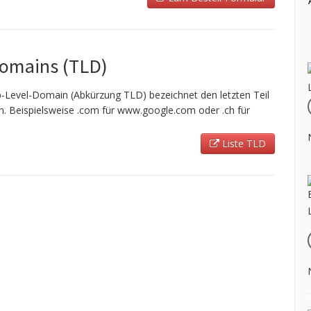
Domains (TLD)
-Level-Domain (Abkürzung TLD) bezeichnet den letzten Teil
 Beispielsweise .com für www.google.com oder .ch für
Liste TLD