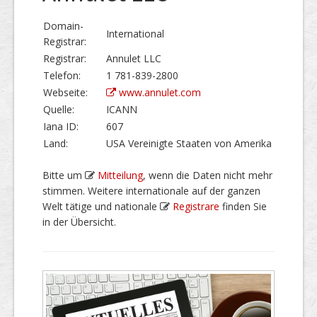
Domain-
International
Registrar:
Registrar:
Annulet LLC
Telefon:
1 781-839-2800
Webseite:
www.annulet.com
Quelle:
ICANN
Iana ID:
607
Land:
USA Vereinigte Staaten von Amerika
Bitte um
Mitteilung
, wenn die Daten nicht mehr
stimmen. Weitere internationale auf der ganzen
Welt tätige und nationale
Registrare
finden Sie
in der Übersicht.