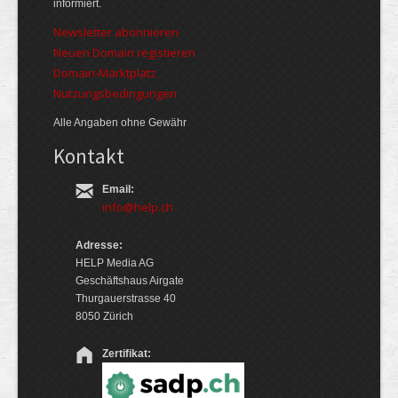
informiert.
Newsletter abonnieren
Neuen Domain registieren
Domain-Marktplatz
Nutzungsbedingungen
Alle Angaben ohne Gewähr
Kontakt
Email:
info@help.ch
Adresse:
HELP Media AG
Geschäftshaus Airgate
Thurgauerstrasse 40
8050 Zürich
Zertifikat: