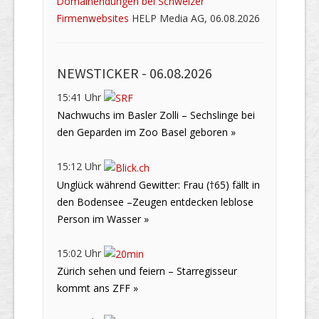
Domainendungen bei Schweizer
Firmenwebsites
HELP Media AG, 06.08.2026
NEWSTICKER -
06.08.2026
15:41 Uhr
Nachwuchs im Basler Zolli – Sechslinge bei
den Geparden im Zoo Basel geboren »
15:12 Uhr
Unglück während Gewitter: Frau (†65) fällt in
den Bodensee –Zeugen entdecken leblose
Person im Wasser »
15:02 Uhr
Zürich sehen und feiern – Starregisseur
kommt ans ZFF »