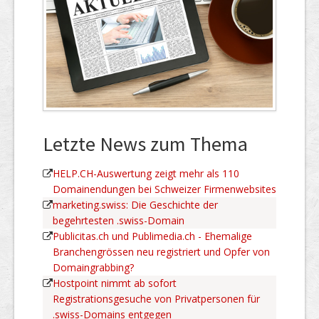
Letzte News zum Thema
HELP.CH-Auswertung zeigt mehr als 110
Domainendungen bei Schweizer Firmenwebsites
marketing.swiss: Die Geschichte der
begehrtesten .swiss-Domain
Publicitas.ch und Publimedia.ch - Ehemalige
Branchengrössen neu registriert und Opfer von
Domaingrabbing?
Hostpoint nimmt ab sofort
Registrationsgesuche von Privatpersonen für
.swiss-Domains entgegen