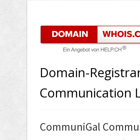
Domain-Registr
Communication L
CommuniGal Communi