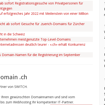
ab sofort Registrationsgesuche von Privatpersonen für
entgegen
uf erfolgreiches Jahr 2022 mit Meilenstein von einer Million
cht ab sofort Gesuche für .zuerich-Domains für Zürcher
ht in die Schweiz
nternehmen meistgenutzte Top-Level-Domains
ternetadressen deutlich teurer - «.ch» erhält Konkurrenz
ss Domain-Namen für die Registrierung im September
Domain .ch
Partner von SWITCH.
ir Ihren gewünschten Domainnamen und sind vom
bis zum Webhosting Ihr kompetenter IT-Partner.