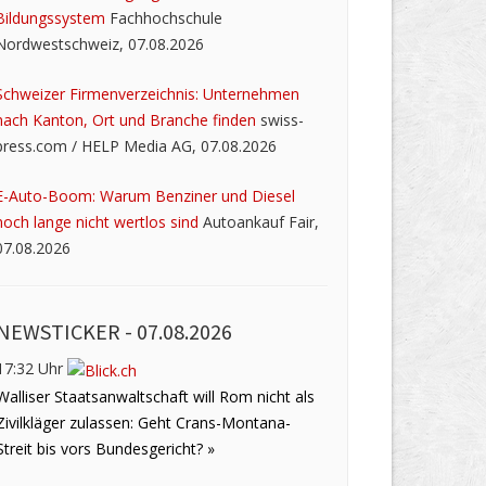
Bildungssystem
Fachhochschule
Nordwestschweiz, 07.08.2026
Schweizer Firmenverzeichnis: Unternehmen
nach Kanton, Ort und Branche finden
swiss-
press.com / HELP Media AG, 07.08.2026
E-Auto-Boom: Warum Benziner und Diesel
noch lange nicht wertlos sind
Autoankauf Fair,
07.08.2026
NEWSTICKER -
07.08.2026
17:32 Uhr
Walliser Staatsanwaltschaft will Rom nicht als
Zivilkläger zulassen: Geht Crans-Montana-
Streit bis vors Bundesgericht? »