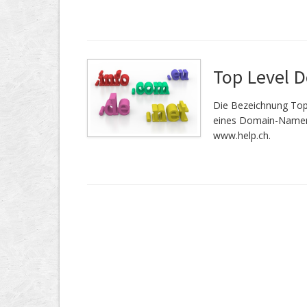
Top Level 
Die Bezeichnung Top
eines Domain-Namen.
www.help.ch.