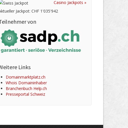
Casino Jackpots »
Aktueller Jackpot: CHF 1'035'942
Teilnehmer von
Weitere Links
Domainmarktplatz.ch
Whois Domaininhaber
Branchenbuch Help.ch
Presseportal Schweiz