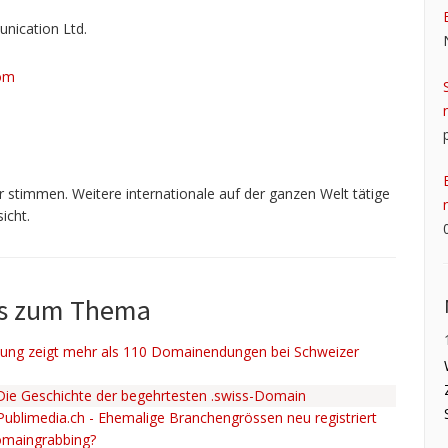
ication Ltd.
om
 stimmen. Weitere internationale auf der ganzen Welt tätige
icht.
ws zum Thema
ng zeigt mehr als 110 Domainendungen bei Schweizer
 Die Geschichte der begehrtesten .swiss-Domain
 Publimedia.ch - Ehemalige Branchengrössen neu registriert
omaingrabbing?