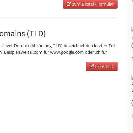
zum Bestell-Formular
Domains (TLD)
-Level-Domain (Abkürzung TLD) bezeichnet den letzten Teil
 Beispielsweise .com für www.google.com oder .ch für
Liste TLD