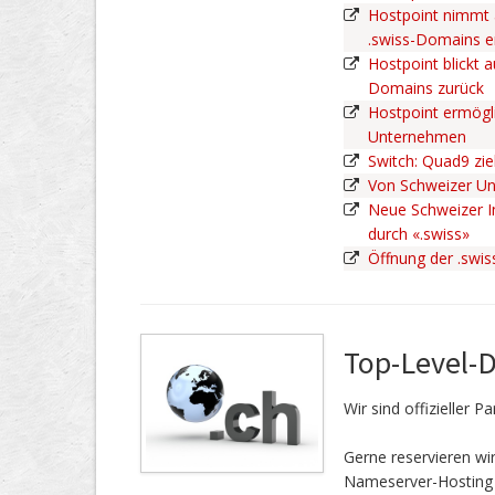
Hostpoint nimmt 
.swiss-Domains 
Hostpoint blickt a
Domains zurück
Hostpoint ermögli
Unternehmen
Switch: Quad9 zie
Von Schweizer U
Neue Schweizer In
durch «.swiss»
Öffnung der .swi
Top-Level-
Wir sind offizieller 
Gerne reservieren w
Nameserver-Hosting 