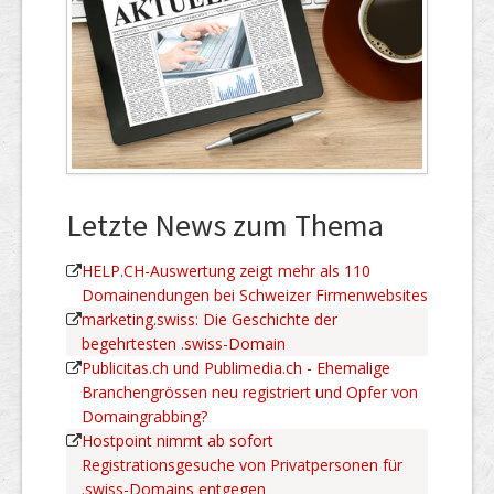
Letzte News zum Thema
HELP.CH-Auswertung zeigt mehr als 110
Domainendungen bei Schweizer Firmenwebsites
marketing.swiss: Die Geschichte der
begehrtesten .swiss-Domain
Publicitas.ch und Publimedia.ch - Ehemalige
Branchengrössen neu registriert und Opfer von
Domaingrabbing?
Hostpoint nimmt ab sofort
Registrationsgesuche von Privatpersonen für
.swiss-Domains entgegen