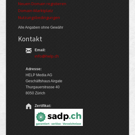
Neuen Domain registieren
Domain-Marktplatz
Nutzungsbedingungen
Alle Angaben ohne Gewähr
Kontakt
Email:
info@help.ch
Adresse:
HELP Media AG
Geschäftshaus Airgate
Thurgauerstrasse 40
8050 Zürich
Zertifikat: