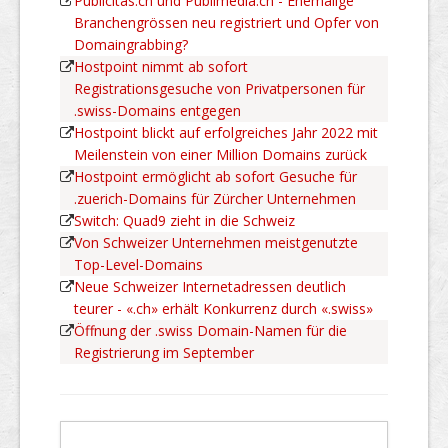
Publicitas.ch und Publimedia.ch - Ehemalige
Branchengrössen neu registriert und Opfer von
Domaingrabbing?
Hostpoint nimmt ab sofort
Registrationsgesuche von Privatpersonen für
.swiss-Domains entgegen
Hostpoint blickt auf erfolgreiches Jahr 2022 mit
Meilenstein von einer Million Domains zurück
Hostpoint ermöglicht ab sofort Gesuche für
.zuerich-Domains für Zürcher Unternehmen
Switch: Quad9 zieht in die Schweiz
Von Schweizer Unternehmen meistgenutzte
Top-Level-Domains
Neue Schweizer Internetadressen deutlich
teurer - «.ch» erhält Konkurrenz durch «.swiss»
Öffnung der .swiss Domain-Namen für die
Registrierung im September