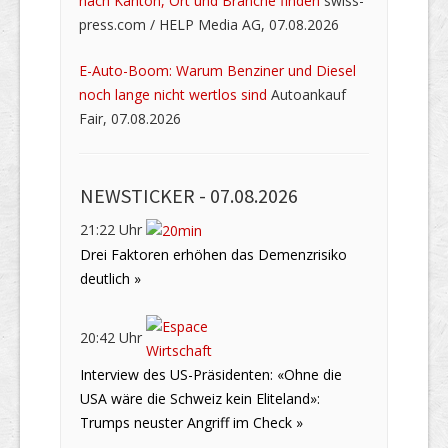
nach Kanton, Ort und Branche finden
swiss-
press.com / HELP Media AG, 07.08.2026
E-Auto-Boom: Warum Benziner und Diesel
noch lange nicht wertlos sind
Autoankauf
Fair, 07.08.2026
NEWSTICKER -
07.08.2026
21:22 Uhr
Drei Faktoren erhöhen das Demenzrisiko
deutlich »
20:42 Uhr
Interview des US-Präsidenten: «Ohne die
USA wäre die Schweiz kein Eliteland»:
Trumps neuster Angriff im Check »