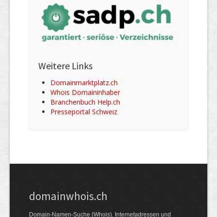
Weitere Links
Domainmarktplatz.ch
Whois Domaininhaber
Branchenbuch Help.ch
Presseportal Schweiz
domainwhois.ch
Domain-Namen-Suche (Whois). Internet­adressen und