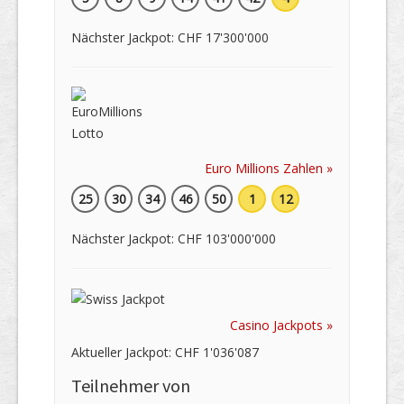
Nächster Jackpot: CHF 17'300'000
Euro Millions Zahlen »
25
30
34
46
50
1
12
Nächster Jackpot: CHF 103'000'000
Casino Jackpots »
Aktueller Jackpot: CHF 1'036'087
Teilnehmer von