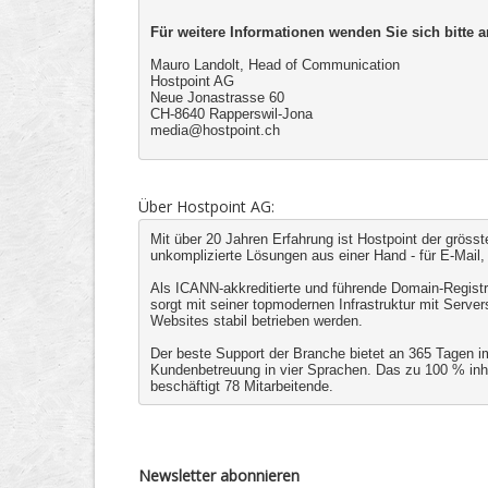
Für weitere Informationen wenden Sie sich bitte a
Mauro Landolt, Head of Communication
Hostpoint AG
Neue Jonastrasse 60
CH-8640 Rapperswil-Jona
media@hostpoint.ch
Über Hostpoint AG:
Mit über 20 Jahren Erfahrung ist Hostpoint der gröss
unkomplizierte Lösungen aus einer Hand - für E-Mai
Als ICANN-akkreditierte und führende Domain-Registr
sorgt mit seiner topmodernen Infrastruktur mit Serve
Websites stabil betrieben werden.
Der beste Support der Branche bietet an 365 Tagen im
Kundenbetreuung in vier Sprachen. Das zu 100 % inh
beschäftigt 78 Mitarbeitende.
Newsletter abonnieren