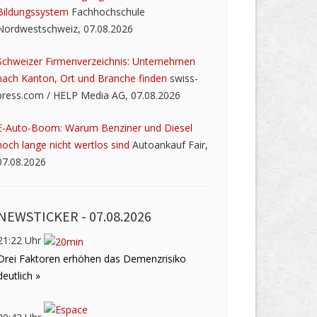
Bildungssystem
Fachhochschule
Nordwestschweiz, 07.08.2026
Schweizer Firmenverzeichnis: Unternehmen
nach Kanton, Ort und Branche finden
swiss-
press.com / HELP Media AG, 07.08.2026
E-Auto-Boom: Warum Benziner und Diesel
noch lange nicht wertlos sind
Autoankauf Fair,
07.08.2026
NEWSTICKER -
07.08.2026
21:22 Uhr
Drei Faktoren erhöhen das Demenzrisiko
deutlich »
20:42 Uhr