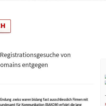
 Registrationsgesuche von
-Domains entgegen
 Endung .swiss waren bislang fast ausschliesslich Firmen mit
Bundesamt für Kommunikation (BAKOM) erfolgt die lang