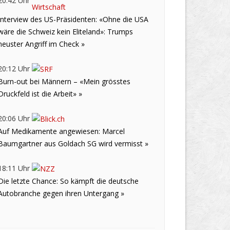
Interview des US-Präsidenten: «Ohne die USA
wäre die Schweiz kein Eliteland»: Trumps
neuster Angriff im Check »
20:12 Uhr
Burn-out bei Männern – «Mein grösstes
Druckfeld ist die Arbeit» »
20:06 Uhr
Auf Medikamente angewiesen: Marcel
Baumgartner aus Goldach SG wird vermisst »
18:11 Uhr
Die letzte Chance: So kämpft die deutsche
Autobranche gegen ihren Untergang »