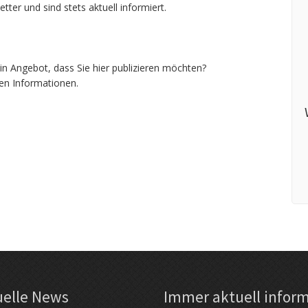
ter und sind stets aktuell informiert.
in Angebot, dass Sie hier publizieren möchten?
en Informationen.
uelle News
Immer aktuell inform