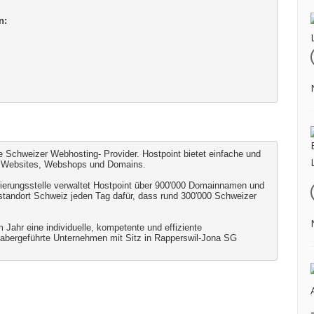
n:
te Schweizer Webhosting- Provider. Hostpoint bietet einfache und
l, Websites, Webshops und Domains.
ierungsstelle verwaltet Hostpoint über 900'000 Domainnamen und
rstandort Schweiz jeden Tag dafür, dass rund 300'000 Schweizer
 Jahr eine individuelle, kompetente und effiziente
abergeführte Unternehmen mit Sitz in Rapperswil-Jona SG