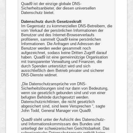
Quad9 ist der einzige globale DNS-
Sicherheitsanbieter, der diesen universellen
Datenschutz bietet.
Datenschutz durch Gesetzeskraft
Im Gegensatz zu kommerziellen DNS-Betreibern, die
vom Verkauf der persönlichen Informationen der
Benutzer und des Internet-Browserverlaufs
profitieren, sammelt Quad9 keine persönlichen
Informationen. Die Anfragen und Adressen der
Benutzer werden weder gesammelt noch
aufgezeichnet, sodass keine Dritten Zugriff darauf
haben. Quad9 ist eine gemeinnützige Organisation
mit transparenter Verwaltung und Finanzen, die
durch Spenden unterstützt wird und sich
ausschließlich dem Betrieb privater und sicherer
DNS-Dienste widmet.
„Die Datenschutzansprüche von DNS-
Sicherheitslösungen sind nur dann von Bedeutung,
wenn sie gesetzlich gebunden sind und von einer
befugten Behörde durchgesetzt werden.
Datenschutzrichtlinien, die nicht gesetzlich
abgesichert sind, sind leere Versprechen “, sagte
John Todd, General Manager von Quad9.
Quad9 steht unter der Aufsicht des Datenschutz-
und Informationskommissars des Bundes und
unterliegt der schweizerischen Gerichtsbarkeit. Das
schweizerische Datenschutzgesetz enthält keine