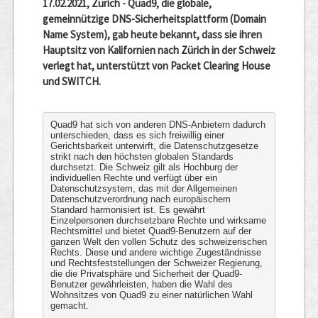
17.02.2021, Zürich - Quad9, die globale,
gemeinnützige DNS-Sicherheitsplattform (Domain
Name System), gab heute bekannt, dass sie ihren
Hauptsitz von Kalifornien nach Zürich in der Schweiz
verlegt hat, unterstützt von Packet Clearing House
und SWITCH.
Quad9 hat sich von anderen DNS-Anbietern dadurch
unterschieden, dass es sich freiwillig einer
Gerichtsbarkeit unterwirft, die Datenschutzgesetze
strikt nach den höchsten globalen Standards
durchsetzt. Die Schweiz gilt als Hochburg der
individuellen Rechte und verfügt über ein
Datenschutzsystem, das mit der Allgemeinen
Datenschutzverordnung nach europäischem
Standard harmonisiert ist. Es gewährt
Einzelpersonen durchsetzbare Rechte und wirksame
Rechtsmittel und bietet Quad9-Benutzern auf der
ganzen Welt den vollen Schutz des schweizerischen
Rechts. Diese und andere wichtige Zugeständnisse
und Rechtsfeststellungen der Schweizer Regierung,
die die Privatsphäre und Sicherheit der Quad9-
Benutzer gewährleisten, haben die Wahl des
Wohnsitzes von Quad9 zu einer natürlichen Wahl
gemacht.