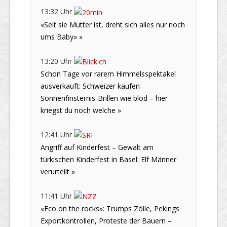
13:32 Uhr
«Seit sie Mutter ist, dreht sich alles nur noch
ums Baby» »
13:20 Uhr
Schon Tage vor rarem Himmelsspektakel
ausverkauft: Schweizer kaufen
Sonnenfinsternis-Brillen wie blöd – hier
kriegst du noch welche »
12:41 Uhr
Angriff auf Kinderfest – Gewalt am
türkischen Kinderfest in Basel: Elf Männer
verurteilt »
11:41 Uhr
«Eco on the rocks»: Trumps Zölle, Pekings
Exportkontrollen, Proteste der Bauern –