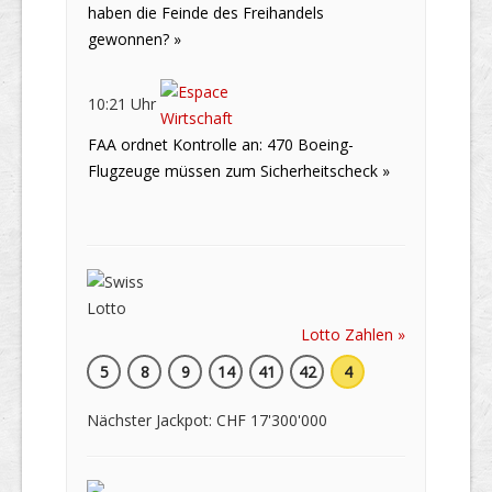
haben die Feinde des Freihandels
gewonnen? »
10:21 Uhr
FAA ordnet Kontrolle an: 470 Boeing-
Flugzeuge müssen zum Sicherheitscheck »
Lotto Zahlen »
5
8
9
14
41
42
4
Nächster Jackpot: CHF 17'300'000