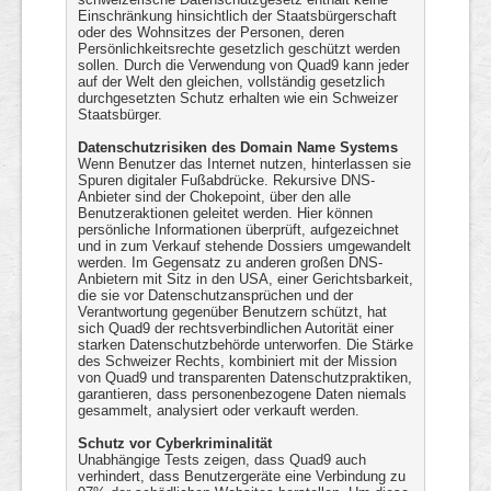
Einschränkung hinsichtlich der Staatsbürgerschaft
oder des Wohnsitzes der Personen, deren
Persönlichkeitsrechte gesetzlich geschützt werden
sollen. Durch die Verwendung von Quad9 kann jeder
auf der Welt den gleichen, vollständig gesetzlich
durchgesetzten Schutz erhalten wie ein Schweizer
Staatsbürger.
Datenschutzrisiken des Domain Name Systems
Wenn Benutzer das Internet nutzen, hinterlassen sie
Spuren digitaler Fußabdrücke. Rekursive DNS-
Anbieter sind der Chokepoint, über den alle
Benutzeraktionen geleitet werden. Hier können
persönliche Informationen überprüft, aufgezeichnet
und in zum Verkauf stehende Dossiers umgewandelt
werden. Im Gegensatz zu anderen großen DNS-
Anbietern mit Sitz in den USA, einer Gerichtsbarkeit,
die sie vor Datenschutzansprüchen und der
Verantwortung gegenüber Benutzern schützt, hat
sich Quad9 der rechtsverbindlichen Autorität einer
starken Datenschutzbehörde unterworfen. Die Stärke
des Schweizer Rechts, kombiniert mit der Mission
von Quad9 und transparenten Datenschutzpraktiken,
garantieren, dass personenbezogene Daten niemals
gesammelt, analysiert oder verkauft werden.
Schutz vor Cyberkriminalität
Unabhängige Tests zeigen, dass Quad9 auch
verhindert, dass Benutzergeräte eine Verbindung zu