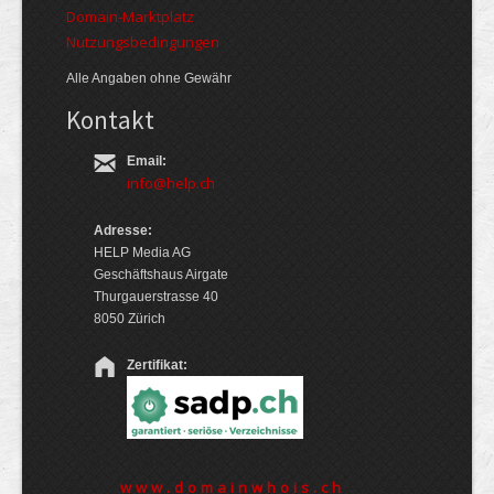
Domain-Marktplatz
Nutzungsbedingungen
Alle Angaben ohne Gewähr
Kontakt
Email:
info@help.ch
Adresse:
HELP Media AG
Geschäftshaus Airgate
Thurgauerstrasse 40
8050 Zürich
Zertifikat:
www.domainwhois.ch