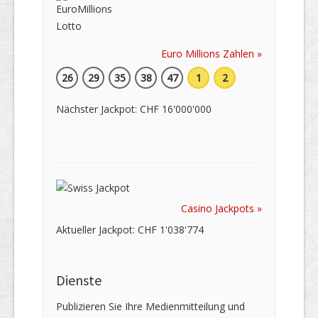
Euro Millions Zahlen »
26
29
35
38
47
1
2
Nächster Jackpot: CHF 16'000'000
Casino Jackpots »
Aktueller Jackpot: CHF 1'038'774
Dienste
Publizieren Sie Ihre Medienmitteilung und