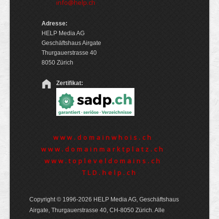
info@help.ch
Adresse:
HELP Media AG
Geschäftshaus Airgate
Thurgauerstrasse 40
8050 Zürich
Zertifikat:
www.domainwhois.ch
www.domainmarktplatz.ch
www.topleveldomains.ch
TLD.help.ch
Copyright © 1996-2026 HELP Media AG, Geschäftshaus
Airgate, Thurgauer­strasse 40, CH-8050 Zürich. Alle