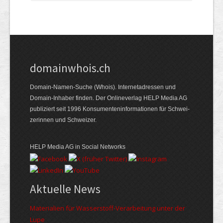
domainwhois.ch
Domain-Namen-Suche (Whois). Internet­adressen und
Domain-Inhaber finden. Der Online­verlag HELP Media AG
publiziert seit 1996 Konsumenten­informationen für Schwei­
zerinnen und Schweizer.
HELP Media AG in Social Networks
Aktuelle News
Materialien für Wasserstoff-Verarbeitung unter der
Lupe