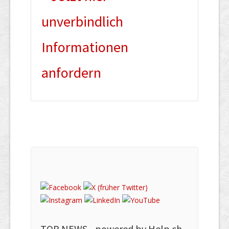
unverbindlich
Informationen
anfordern
TOP NEWS -
powered by Help.ch