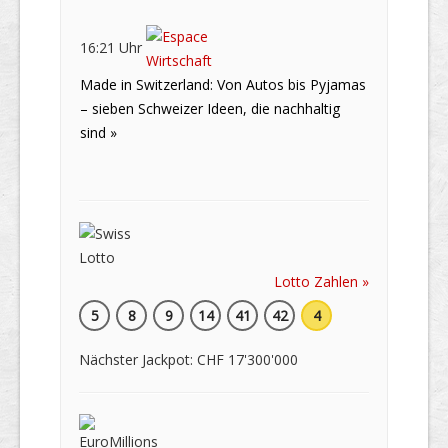
16:21 Uhr
Made in Switzerland: Von Autos bis Pyjamas
– sieben Schweizer Ideen, die nachhaltig
sind »
Lotto Zahlen »
5
8
9
14
41
42
4
Nächster Jackpot: CHF 17'300'000