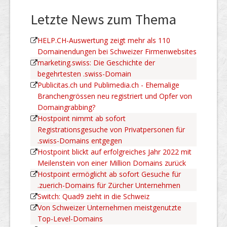
Letzte News zum Thema
HELP.CH-Auswertung zeigt mehr als 110
Domainendungen bei Schweizer Firmenwebsites
marketing.swiss: Die Geschichte der
begehrtesten .swiss-Domain
Publicitas.ch und Publimedia.ch - Ehemalige
Branchengrössen neu registriert und Opfer von
Domaingrabbing?
Hostpoint nimmt ab sofort
Registrationsgesuche von Privatpersonen für
.swiss-Domains entgegen
Hostpoint blickt auf erfolgreiches Jahr 2022 mit
Meilenstein von einer Million Domains zurück
Hostpoint ermöglicht ab sofort Gesuche für
.zuerich-Domains für Zürcher Unternehmen
Switch: Quad9 zieht in die Schweiz
Von Schweizer Unternehmen meistgenutzte
Top-Level-Domains