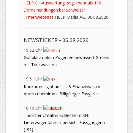
HELP.CH-Auswertung zeigt mehr als 110
Domainendungen bei Schweizer
Firmenwebsites
HELP Media AG, 06.08.2026
NEWSTICKER -
06.08.2026
19:52 Uhr
Golfplatz neben Zugersee bewässert Greens
mit Trinkwasser »
19:51 Uhr
Konkurrent gibt auf – US-Finanzinvestor
Apollo übernimmt Billigflieger Easyjet »
18:16 Uhr
Tödlicher Unfall in Schleitheim SH:
Lieferwagenfahrer übersieht Fussgängerin
(†91) »