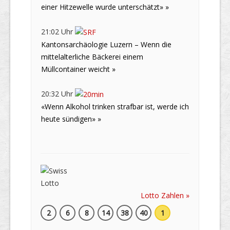
einer Hitzewelle wurde unterschätzt» »
21:02 Uhr
Kantonsarchäologie Luzern – Wenn die
mittelalterliche Bäckerei einem
Müllcontainer weicht »
20:32 Uhr
«Wenn Alkohol trinken strafbar ist, werde ich
heute sündigen» »
Lotto Zahlen »
2
6
8
14
38
40
1