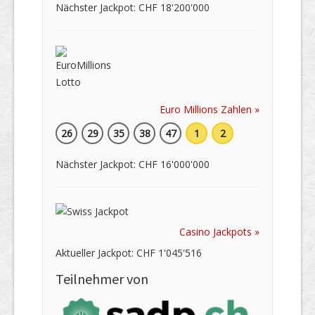
Nächster Jackpot: CHF 18'200'000
Euro Millions Zahlen »
26
29
35
38
47
1
2
Nächster Jackpot: CHF 16'000'000
Casino Jackpots »
Aktueller Jackpot: CHF 1'045'516
Teilnehmer von