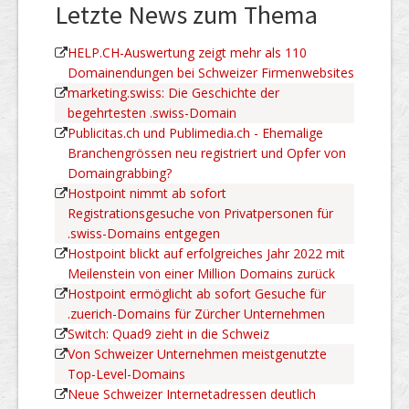
Letzte News zum Thema
HELP.CH-Auswertung zeigt mehr als 110
Domainendungen bei Schweizer Firmenwebsites
marketing.swiss: Die Geschichte der
begehrtesten .swiss-Domain
Publicitas.ch und Publimedia.ch - Ehemalige
Branchengrössen neu registriert und Opfer von
Domaingrabbing?
Hostpoint nimmt ab sofort
Registrationsgesuche von Privatpersonen für
.swiss-Domains entgegen
Hostpoint blickt auf erfolgreiches Jahr 2022 mit
Meilenstein von einer Million Domains zurück
Hostpoint ermöglicht ab sofort Gesuche für
.zuerich-Domains für Zürcher Unternehmen
Switch: Quad9 zieht in die Schweiz
Von Schweizer Unternehmen meistgenutzte
Top-Level-Domains
Neue Schweizer Internetadressen deutlich