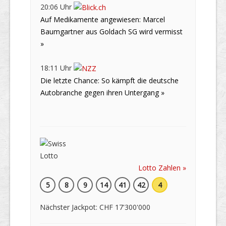
20:06 Uhr
Auf Medikamente angewiesen: Marcel
Baumgartner aus Goldach SG wird vermisst
»
18:11 Uhr
Die letzte Chance: So kämpft die deutsche
Autobranche gegen ihren Untergang »
Lotto Zahlen »
5
8
9
14
41
42
4
Nächster Jackpot: CHF 17'300'000