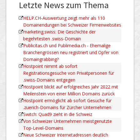
Letzte News zum Thema
HELP.CH-Auswertung zeigt mehr als 110
Domainendungen bei Schweizer Firmenwebsites
marketing.swiss: Die Geschichte der
begehrtesten .swiss-Domain
Publicitas.ch und Publimedia.ch - Ehemalige
Branchengrössen neu registriert und Opfer von
Domaingrabbing?
Hostpoint nimmt ab sofort
Registrationsgesuche von Privatpersonen für
.swiss-Domains entgegen
Hostpoint blickt auf erfolgreiches Jahr 2022 mit
Meilenstein von einer Million Domains zurück
Hostpoint ermöglicht ab sofort Gesuche für
.zuerich-Domains für Zürcher Unternehmen
Switch: Quad9 zieht in die Schweiz
Von Schweizer Unternehmen meistgenutzte
Top-Level-Domains
Neue Schweizer Internetadressen deutlich