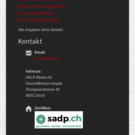
Neuen Domain registieren
Domain-Marktplatz
Nutzungsbedingungen
Alle Angaben ohne Gewähr
Kontakt
Email:
info@help.ch
Adresse:
HELP Media AG
Geschäftshaus Airgate
Thurgauerstrasse 40
8050 Zürich
Zertifikat: