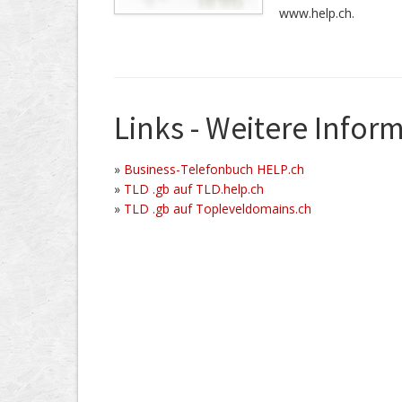
www.help.ch.
Links - Weitere Infor
»
Business-Telefonbuch HELP.ch
»
TLD .gb auf TLD.help.ch
»
TLD .gb auf Topleveldomains.ch