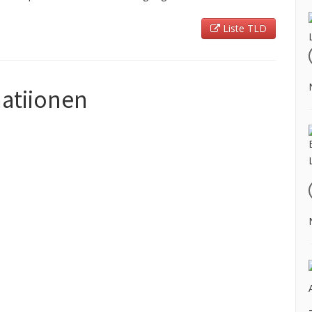
Liste TLD
matiionen