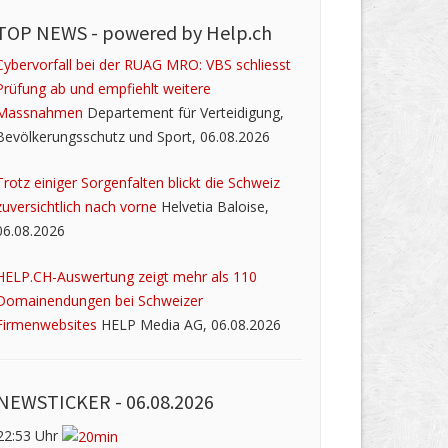
TOP NEWS -
powered by Help.ch
Cybervorfall bei der RUAG MRO: VBS schliesst
Prüfung ab und empfiehlt weitere
Massnahmen
Departement für Verteidigung,
Bevölkerungsschutz und Sport, 06.08.2026
Trotz einiger Sorgenfalten blickt die Schweiz
zuversichtlich nach vorne
Helvetia Baloise,
06.08.2026
HELP.CH-Auswertung zeigt mehr als 110
Domainendungen bei Schweizer
Firmenwebsites
HELP Media AG, 06.08.2026
NEWSTICKER -
06.08.2026
22:53 Uhr