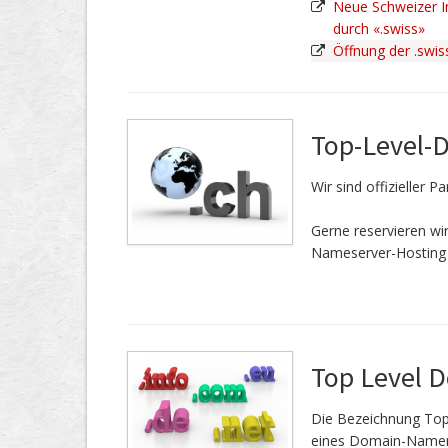
Neue Schweizer In
durch «.swiss»
Öffnung der .swi
Top-Level-
Wir sind offizieller 
Gerne reservieren w
Nameserver-Hosting 
Top Level 
Die Bezeichnung Top
eines Domain-Namen.