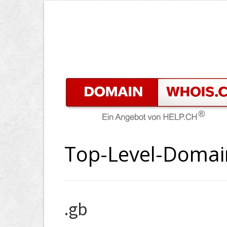
Top-Level-Domai
.gb