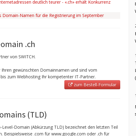
ternetadressen deutlich teurer - «.ch» erhält Konkurrenz
ss Domain-Namen für die Registrierung im September
Domain .ch
Partner von SWITCH.
ir Ihren gewünschten Domainnamen und sind vom
bis zum Webhosting Ihr kompetenter IT-Partner.
zum Bestell-Formular
Domains (TLD)
-Level-Domain (Abkürzung TLD) bezeichnet den letzten Teil
 Beispielsweise .com für www.google.com oder .ch für