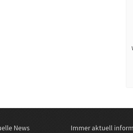
uelle News
Immer aktuell inform