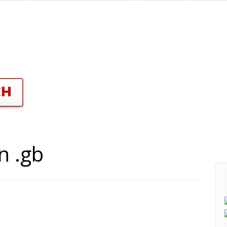
n .gb