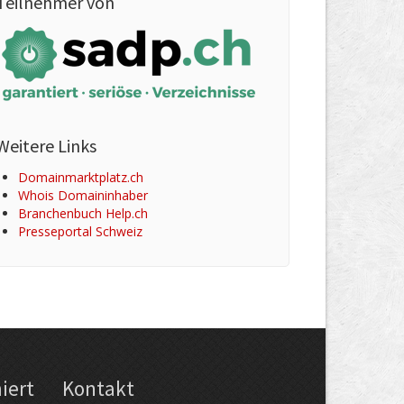
Teilnehmer von
Weitere Links
Domainmarktplatz.ch
Whois Domaininhaber
Branchenbuch Help.ch
Presseportal Schweiz
iert
Kontakt