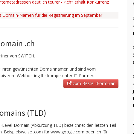
ternetadressen deutlich teurer - «.ch» erhält Konkurrenz
ss Domain-Namen für die Registrierung im September
Domain .ch
Partner von SWITCH.
ir Ihren gewünschten Domainnamen und sind vom
bis zum Webhosting Ihr kompetenter IT-Partner.
zum Bestell-Formular
Domains (TLD)
-Level-Domain (Abkürzung TLD) bezeichnet den letzten Teil
 Beispielsweise .com für www.google.com oder .ch für