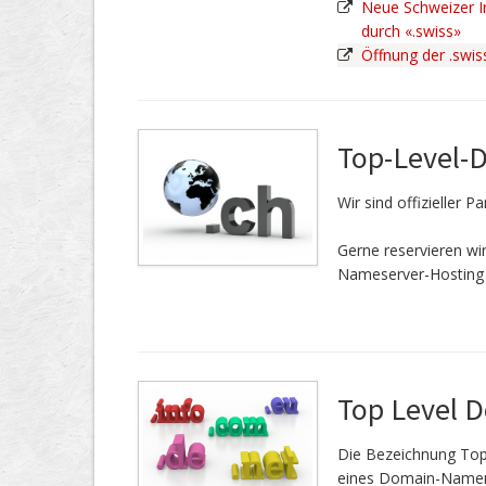
Neue Schweizer In
durch «.swiss»
Öffnung der .swi
Top-Level-
Wir sind offizieller 
Gerne reservieren w
Nameserver-Hosting 
Top Level 
Die Bezeichnung Top
eines Domain-Namen.