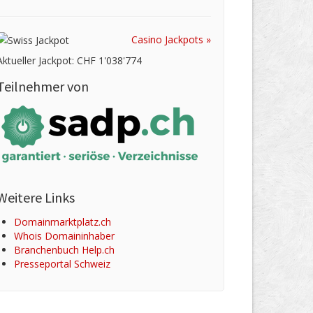
Casino Jackpots »
Aktueller Jackpot: CHF 1'038'774
Teilnehmer von
Weitere Links
Domainmarktplatz.ch
Whois Domaininhaber
Branchenbuch Help.ch
Presseportal Schweiz