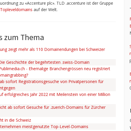
uordnung zu «Accenture plc». TLD .accenture ist der Gruppe
Topleveldomains
auf der Welt.
ws zum Thema
ng zeigt mehr als 110 Domainendungen bei Schweizer
 Die Geschichte der begehrtesten .swiss-Domain
 Publimedia.ch - Ehemalige Branchengrössen neu registriert
omaingrabbing?
ab sofort Registrationsgesuche von Privatpersonen für
entgegen
uf erfolgreiches Jahr 2022 mit Meilenstein von einer Million
cht ab sofort Gesuche für .zuerich-Domains für Zürcher
ht in die Schweiz
nternehmen meistgenutzte Top-Level-Domains