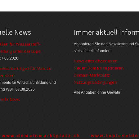
uelle News
Immer aktuell inform
alien für Wasserstoff-
Abonnieren Sie den Newsletter und Si
eitung unter der Lupe
stets aktuell informiert.
07.08.2026
Newsletter abonnieren
Neuen Domain registieren
erleichterungen für Mais zu
Domain-Marktplatz
zwecken
Nutzungsbedingungen
ments für Wirtschaft, Bildung und
ung WBF, 07.08.2026
Alle Angaben ohne Gewähr
 mehr News
www.domainmarktplatz.ch
www.topleveldo