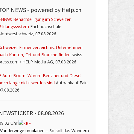
TOP NEWS -
powered by Help.ch
FHNW: Benachteiligung im Schweizer
Bildungssystem
Fachhochschule
Nordwestschweiz, 07.08.2026
Schweizer Firmenverzeichnis: Unternehmen
nach Kanton, Ort und Branche finden
swiss-
press.com / HELP Media AG, 07.08.2026
E-Auto-Boom: Warum Benziner und Diesel
noch lange nicht wertlos sind
Autoankauf Fair,
07.08.2026
NEWSTICKER -
08.08.2026
09:02 Uhr
Wanderwege umplanen – So soll das Wandern