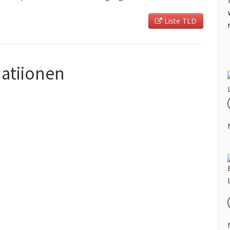
Liste TLD
matiionen