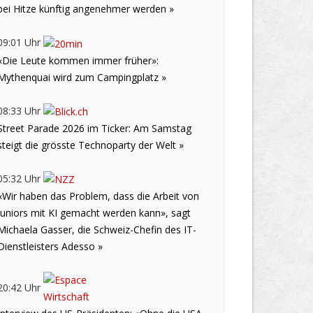
bei Hitze künftig angenehmer werden »
09:01 Uhr
«Die Leute kommen immer früher»:
Mythenquai wird zum Campingplatz »
08:33 Uhr
Street Parade 2026 im Ticker: Am Samstag
steigt die grösste Technoparty der Welt »
05:32 Uhr
«Wir haben das Problem, dass die Arbeit von
Juniors mit KI gemacht werden kann», sagt
Michaela Gasser, die Schweiz-Chefin des IT-
Dienstleisters Adesso »
20:42 Uhr