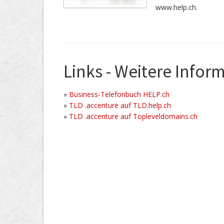
www.help.ch.
Links - Weitere Infor
»
Business-Telefonbuch HELP.ch
»
TLD .accenture auf TLD.help.ch
»
TLD .accenture auf Topleveldomains.ch