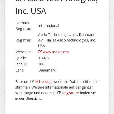
Inc. USA
Domain-
International
Registrar:
Ascio Technologies, Inc. Danmark
Registrar:
â€“ Filial af Ascio technologies, Inc.
USA
Webseite:
www.ascio.com
Quelle:
ICANN
Iana ID:
106
Land:
Dänemark
Bitte um
Mitteilung
, wenn die Daten nicht mehr
stimmen. Weitere internationale auf der ganzen
Welt tätige und nationale
Registrare
finden Sie
in der Übersicht.