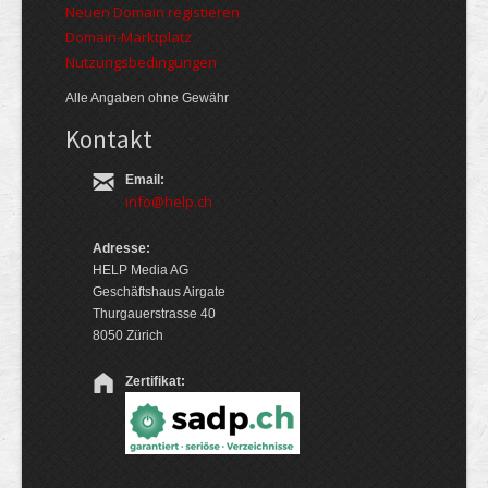
Neuen Domain registieren
Domain-Marktplatz
Nutzungsbedingungen
Alle Angaben ohne Gewähr
Kontakt
Email:
info@help.ch
Adresse:
HELP Media AG
Geschäftshaus Airgate
Thurgauerstrasse 40
8050 Zürich
Zertifikat: