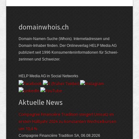
domainwhois.ch
Domain-Namen-Suche (Whois). Internet­adressen und
Domain-Inhaber finden. Der Online­verlag HELP Media AG
publiziert seit 1996 Konsumenten­informationen für Schwei­
zerinnen und Schweizer.
HELP Media AG in Social Networks
Aktuelle News
Compagnie Financière Tradition steigert Umsatz im
ersten Halbjahr 2026 zu konstanten Wechselkursen
um 10,4 %
Compagnie Financière Tradition SA, 06.08.2026