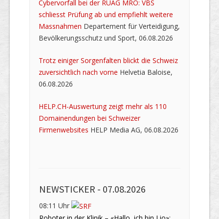
Cybervorfall bei der RUAG MRO: VBS
schliesst Prüfung ab und empfiehlt weitere
Massnahmen
Departement für Verteidigung,
Bevölkerungsschutz und Sport, 06.08.2026
Trotz einiger Sorgenfalten blickt die Schweiz
zuversichtlich nach vorne
Helvetia Baloise,
06.08.2026
HELP.CH-Auswertung zeigt mehr als 110
Domainendungen bei Schweizer
Firmenwebsites
HELP Media AG, 06.08.2026
NEWSTICKER -
07.08.2026
08:11 Uhr
Roboter in der Klinik – «Hallo, ich bin Lio»: