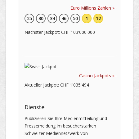
Euro Millions Zahlen »
25
30
34
46
50
1
12
Nächster Jackpot: CHF 103'000'000
Casino Jackpots »
Aktueller Jackpot: CHF 1'035'494
Dienste
Publizieren Sie Ihre Medienmitteilung und
Pressemeldung im besucherstarken
Schweizer Mediennetzwerk von