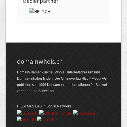
Medienpartner
domainwhois.ch
Domain-Namen-Suche (Whois). Internet­adressen und
Domain-Inhaber finden. Der Online­verlag HELP Media AG
publiziert seit 1996 Konsumenten­informationen für Schwei­
zerinnen und Schweizer.
HELP Media AG in Social Networks