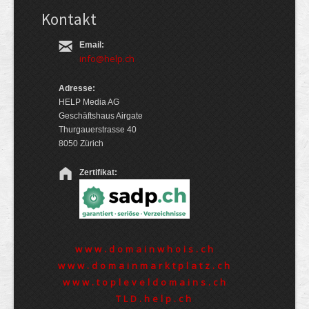
Kontakt
Email:
info@help.ch
Adresse:
HELP Media AG
Geschäftshaus Airgate
Thurgauerstrasse 40
8050 Zürich
Zertifikat:
www.domainwhois.ch
www.domainmarktplatz.ch
www.topleveldomains.ch
TLD.help.ch