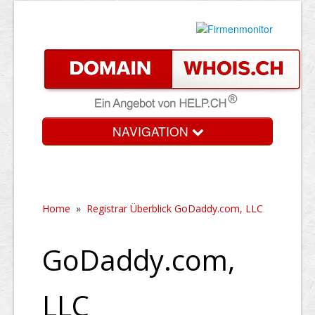
NAVIGATION
Home
»
Registrar Überblick GoDaddy.com, LLC
GoDaddy.com,
LLC