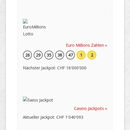
Euro Millions Zahlen »
26
29
35
38
47
1
2
Nächster Jackpot: CHF 16'000'000
Casino Jackpots »
Aktueller Jackpot: CHF 1'040'093