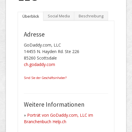
Social Media
Beschreibung
Überblick
Adresse
GoDaddy.com, LLC
14455 N. Hayden Rd. Ste 226
85260 Scottsdale
ch.godaddy.com
Sind Sie der Geschäftsinhaber?
Weitere Informationen
»
Porträt von GoDaddy.com, LLC im
Branchenbuch Help.ch